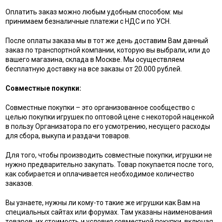
Оплатить заказ можно любым удобным способом: мы
принимаем безналичные платежи с НДС и по УСН.
После оплаты заказа мы в тот же день доставим Вам данный
заказ по транспортной компании, которую вы выбрали, или до
вашего магазина, склада в Москве. Мы осуществляем
бесплатную доставку на все заказы от 20.000 рублей.
Совместные покупки:
Совместные покупки – это организованное сообщество с
целью покупки игрушек по оптовой цене с некоторой наценкой
в пользу Организатора по его усмотрению, несущего расходы
для сбора, выкупа и раздачи товаров.
Для того, чтобы производить совместные покупки, игрушки не
нужно предварительно закупать. Товар покупается после того,
как собирается и оплачивается необходимое количество
заказов.
Вы узнаете, нужны ли кому-то такие же игрушки как Вам на
специальных сайтах или форумах. Там указаны наименования
товаров, их стоимость и условия совместной покупки, включая