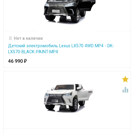
Нет в наличии
Детский электромобиль Lexus LX570 4WD MP4 - DK-
LX570-BLACK-PAINT-MP4
46 990
₽

