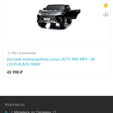


Нет в наличии
Детский электромобиль Lexus LX570 4WD MP3 - DK-
LX570-BLACK-PAINT
43 990
₽
Контакты
г. Мурманск, ул. Папанина, 11