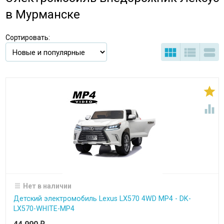
в Мурманске
Сортировать:





Нет в наличии
Детский электромобиль Lexus LX570 4WD MP4 - DK-
LX570-WHITE-MP4