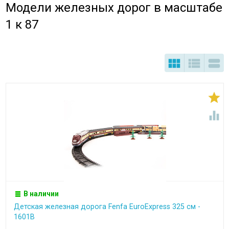
Модели железных дорог в масштабе
1 к 87





В наличии
Детская железная дорога Fenfa EuroExpress 325 см -
1601B