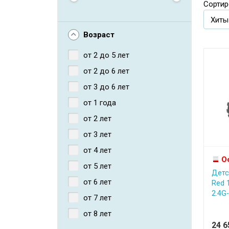
Сортир
Возраст
от 2 до 5 лет
от 2 до 6 лет
от 3 до 6 лет
от 1 года
от 2 лет
от 3 лет
от 4 лет
О
от 5 лет
Детс
от 6 лет
Red 
2.4G- 
от 7 лет
от 8 лет
24 