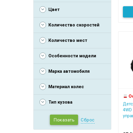
Цвет
Количество скоростей
Количество мест
Особенности модели
Марка автомобиля
Материал колес
О
Тип кузова
Детс
4WD 
управ
Сброс