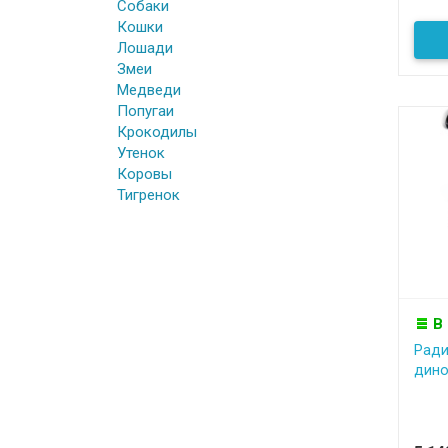
Собаки
Кошки
Лошади
Змеи
Медведи
Попугаи
Крокодилы
Утенок
Коровы
Тигренок
В
Ради
дино