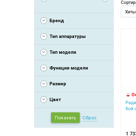
Сортир
Бренд
Тип аппаратуры
Тип модели
Функции модели
Размер
О
Цвет
Ради
бой с
Сброс
1 7