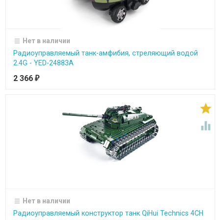
Нет в наличии
Радиоуправляемый танк-амфибия, стреляющий водой
2.4G - YED-24883A
2 366
₽


Нет в наличии
Радиоуправляемый конструктор танк QiHui Technics 4CH