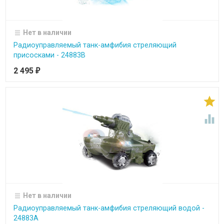
Нет в наличии
Радиоуправляемый танк-амфибия стреляющий
присосками - 24883B
2 495
₽


Нет в наличии
Радиоуправляемый танк-амфибия стреляющий водой -
24883A