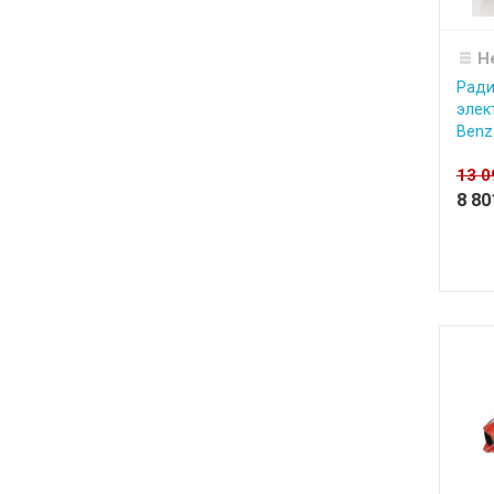
Н
Ради
элек
Benz
13 
8 8