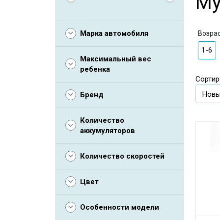
Му
Марка автомобиля
Возра
1-6
Максимальный вес
ребенка
Сортир
Бренд
Количество
аккумуляторов
Количество скоростей
Цвет
Особенности модели