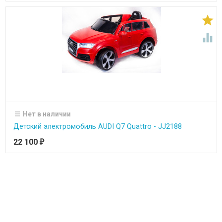


Нет в наличии
Детский электромобиль AUDI Q7 Quattro - JJ2188
22 100
₽