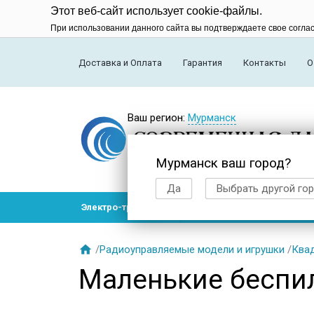
Этот веб-сайт использует cookie-файлы.
При использовании данного сайта вы подтверждаете свое согла
Доставка и Оплата
Гарантия
Контакты
О
Ваш регион:
Мурманск
Мурманск ваш город?
Да
Выбрать другой го
Электро-транспорт
Радиоуправляемые модел

/
Радиоуправляемые модели и игрушки
/
Ква
Маленькие беспи