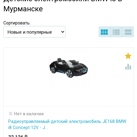
Мурманске
Сортировать:





Нет в наличии
Радиоуправляемый детский электромобиль JE168 BMW
i8 Concept 12V - J...