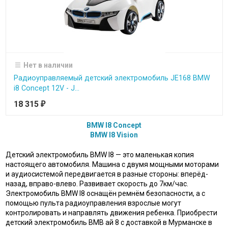
Нет в наличии
Радиоуправляемый детский электромобиль JE168 BMW
i8 Concept 12V - J...
18 315
₽
BMW I8 Concept
BMW I8 Vision
Детский электромобиль BMW I8 — это маленькая копия
настоящего автомобиля. Машина с двумя мощными моторами
и аудиосистемой передвигается в разные стороны: вперёд-
назад, вправо-влево. Развивает скорость до 7км/час.
Электромобиль BMW I8 оснащён ремнём безопасности, а с
помощью пульта радиоуправления взрослые могут
контролировать и направлять движения ребенка. Приобрести
детский электромобиль ВМВ ай 8 с доставкой в Мурманске в