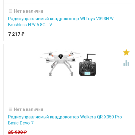
Нет в наличии
Радиоуправляемый квадрокоптер WLToys V393FPV
Brushless FPV 5.8G - V...
7 217
₽


Нет в наличии
Радиоуправляемый квадрокоптер Walkera QR X350 Pro
Basic Devo 7
25 990
₽