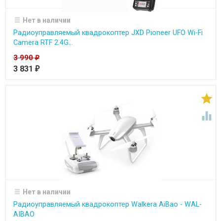
Нет в наличии
Радиоуправляемый квадрокоптер JXD Pioneer UFO Wi-Fi
Camera RTF 2.4G...
3 990
₽
3 831
₽


Нет в наличии
Радиоуправляемый квадрокоптер Walkera AiBao - WAL-
AIBAO