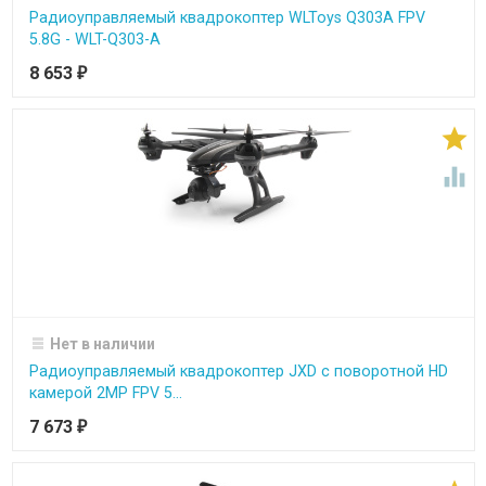
Радиоуправляемый квадрокоптер WLToys Q303A FPV
5.8G - WLT-Q303-A
8 653
₽


Нет в наличии
Радиоуправляемый квадрокоптер JXD с поворотной HD
камерой 2MP FPV 5...
7 673
₽