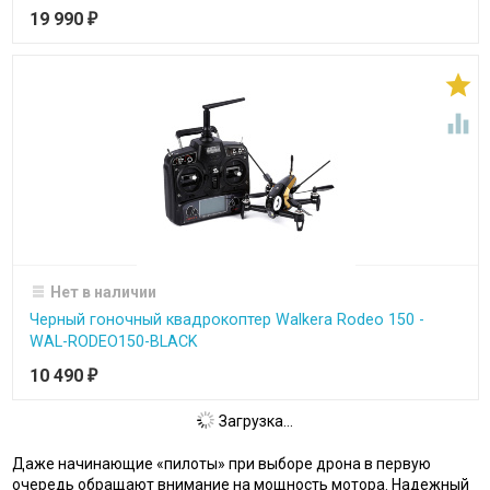
19 990
₽


Нет в наличии
Черный гоночный квадрокоптер Walkera Rodeo 150 -
WAL-RODEO150-BLACK
10 490
₽
Загрузка...
Даже начинающие «пилоты» при выборе дрона в первую
очередь обращают внимание на мощность мотора. Надежный