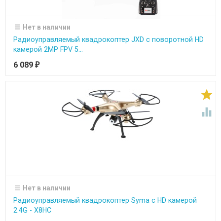
Нет в наличии
Радиоуправляемый квадрокоптер JXD с поворотной HD
камерой 2MP FPV 5...
6 089
₽


Нет в наличии
Радиоуправляемый квадрокоптер Syma с HD камерой
2.4G - X8HC