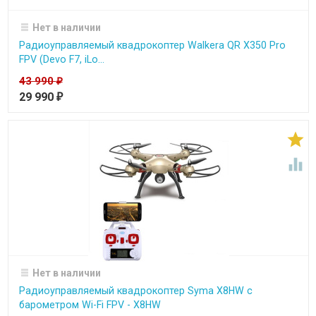
Нет в наличии
Радиоуправляемый квадрокоптер Walkera QR X350 Pro
FPV (Devo F7, iLo...
43 990
₽
29 990
₽


Нет в наличии
Радиоуправляемый квадрокоптер Syma X8HW с
барометром Wi-Fi FPV - X8HW