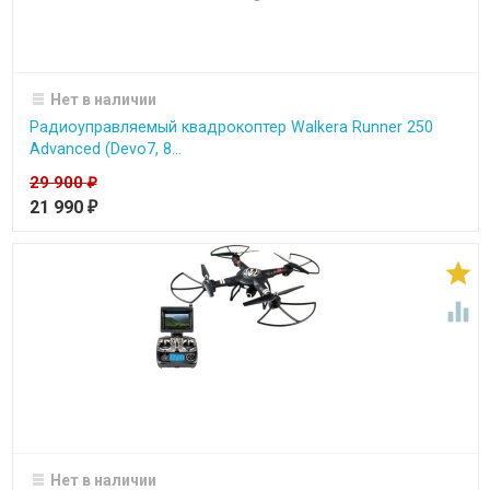
Нет в наличии
Радиоуправляемый квадрокоптер Walkera Runner 250
Advanced (Devo7, 8...
29 900
₽
21 990
₽


Нет в наличии