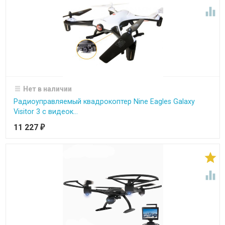

Нет в наличии
Радиоуправляемый квадрокоптер Nine Eagles Galaxy
Visitor 3 с видеок...
11 227
₽

