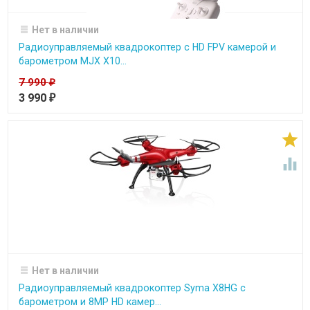
Нет в наличии
Радиоуправляемый квадрокоптер с HD FPV камерой и
барометром MJX X10...
7 990
₽
3 990
₽


Нет в наличии
Радиоуправляемый квадрокоптер Syma X8HG с
барометром и 8MP HD камер...