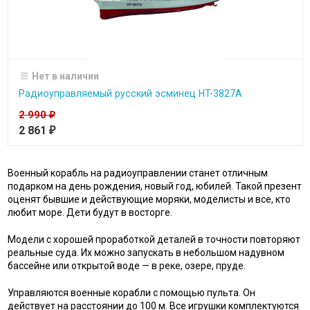
Нет в наличии
Радиоуправляемый русский эсминец HT-3827A
2 990
₽
2 861
₽
Военный корабль на радиоуправлении станет отличным
подарком на день рождения, новый год, юбилей. Такой презент
оценят бывшие и действующие моряки, моделисты и все, кто
любит море. Дети будут в восторге.
Модели с хорошей проработкой деталей в точности повторяют
реальные суда. Их можно запускать в небольшом надувном
бассейне или открытой воде — в реке, озере, пруде.
Управляются военные корабли с помощью пульта. Он
действует на расстоянии до 100 м. Все игрушки комплектуются