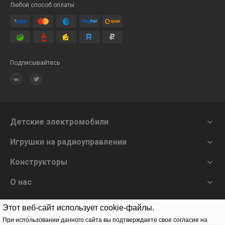
Любой способ оплаты
Подписывайтесь
Детские электромобили

Игрушки на радиоуправлении

Конструкторы

О нас

Этот веб-сайт использует cookie-файлы.
Заказать звонок
При использовании данного сайта вы подтверждаете свое согласие на