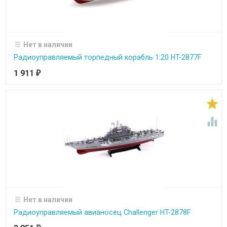
Нет в наличии
Радиоуправляемый торпедный корабль 1:20 HT-2877F
1 911
₽


Нет в наличии
Радиоуправляемый авианосец Challenger HT-2878F