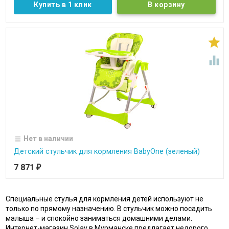
Купить в 1 клик


Нет в наличии
Детcкий стульчик для кормления BabyOne (зеленый)
7 871
₽
Специальные стулья для кормления детей используют не
только по прямому назначению. В стульчик можно посадить
малыша – и спокойно заниматься домашними делами.
Интернет-магазин Solav в Мурманске предлагает недорого