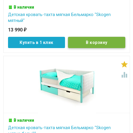
В наличии
Детская кровать-тахта мягкая Бельмарко "Skogen
мятный"
13 990
₽
Купить в 1 клик


В наличии
Детская кровать-тахта мягкая Бельмарко "Skogen