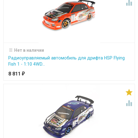

Нет в наличии
Радиоуправляемый автомобиль для дрифта HSP Flying
Fish 1 - 1:10 4WD...
8 811
₽

