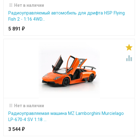
Нет в наличии
Радиоуправляемый автомобиль для дрифта HSP Flying
Fish 2 - 1:16 4WD...
5 891
₽


Нет в наличии
Радиоуправляемая машина MZ Lamborghini Murcielago
LP-670-4 SV 1:18 ...
3 544
₽