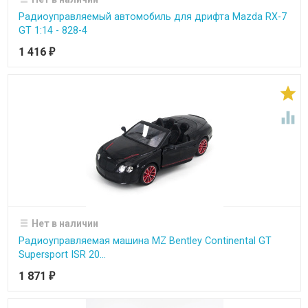
Радиоуправляемый автомобиль для дрифта Mazda RX-7
GT 1:14 - 828-4
1 416
₽


Нет в наличии
Радиоуправляемая машина MZ Bentley Continental GT
Supersport ISR 20...
1 871
₽