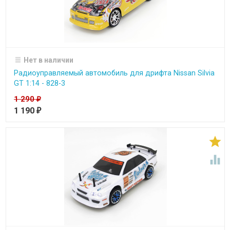
Нет в наличии
Радиоуправляемый автомобиль для дрифта Nissan Silvia
GT 1:14 - 828-3
1 290
₽
1 190
₽

