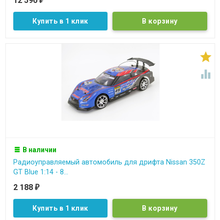
12 590
₽
Купить в 1 клик


В наличии
Радиоуправляемый автомобиль для дрифта Nissan 350Z
GT Blue 1:14 - 8...
2 188
₽
Купить в 1 клик