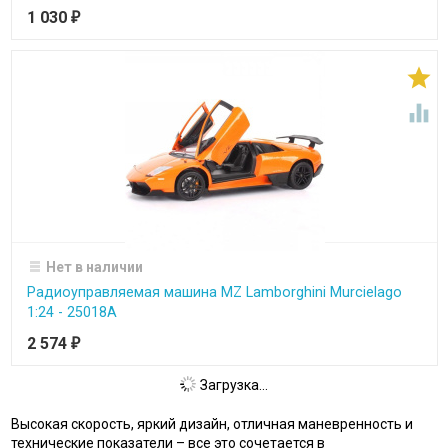
1 030
₽


Нет в наличии
Радиоуправляемая машина MZ Lamborghini Murcielago
1:24 - 25018A
2 574
₽
Загрузка...
Высокая скорость, яркий дизайн, отличная маневренность и
технические показатели – все это сочетается в