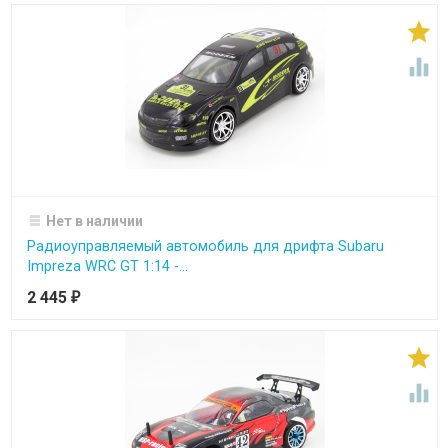


Нет в наличии
Радиоуправляемый автомобиль для дрифта Subaru
Impreza WRC GT 1:14 -...
2 445
₽

