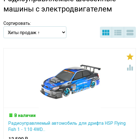
машины с электродвигателем
Сортировать:





В наличии
Радиоуправляемый автомобиль для дрифта HSP Flying
Fish 1 - 1:10 4WD...