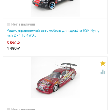
Нет в наличии
Радиоуправляемый автомобиль для дрифта HSP Flying
Fish 2 - 1:16 4WD...
5 590
₽
4 490
₽


Нет в наличии