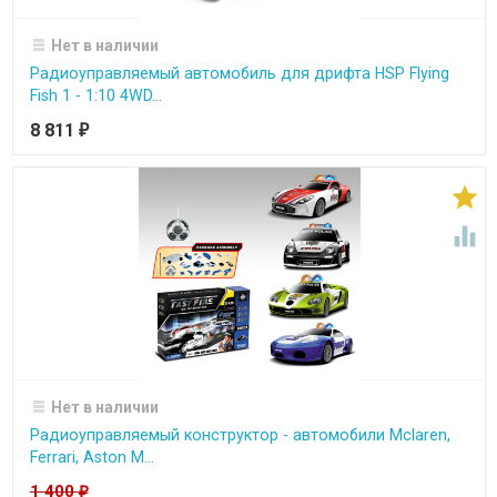
Нет в наличии
Радиоуправляемый автомобиль для дрифта HSP Flying
Fish 1 - 1:10 4WD...
8 811
₽


Нет в наличии
Радиоуправляемый конструктор - автомобили Mclaren,
Ferrari, Aston M...
1 400
₽