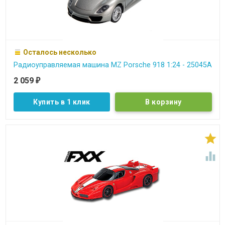
Осталось несколько
Радиоуправляемая машина MZ Porsche 918 1:24 - 25045A
2 059
₽
Купить в 1 клик

