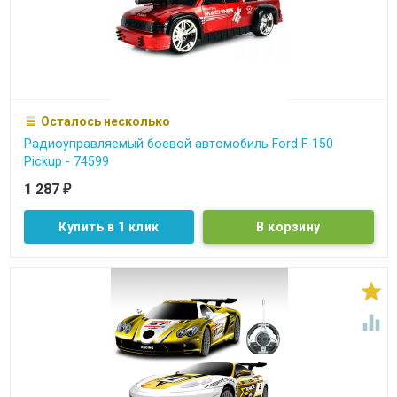
Осталось несколько
Радиоуправляемый боевой автомобиль Ford F-150
Pickup - 74599
1 287
₽
Купить в 1 клик

