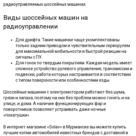
радиоуправляемых шоссейных машинах.
Виды шоссейных машин на
радиоуправлении
Для дрифта. Такие машинки чаще укомплектованы
только задним приводом и чувствительным серворулем
для максимальной мобильности и быстрой реакции на
сигналы с ПУ.
Для гонок по твердым покрытиям. Каждая модель имеет
сложное устройство рулевого управления, трансмиссии и
подвески, работа которых настраивается в соответствии
с типом поверхности или особенностями езды.
Шоссейные машинки с электромотором работают без шума,
грязи и запаха, поэтому на них без проблем можно гонять и на
улице, и дома. А наличие функционирующих фар и
поворотников позволяет устраивать даже ночные
«покатушки».
В интернет-магазине «Solav» в Мурманске вы можете купить
лучшие копии автомобилей известных брендов с доставкой в