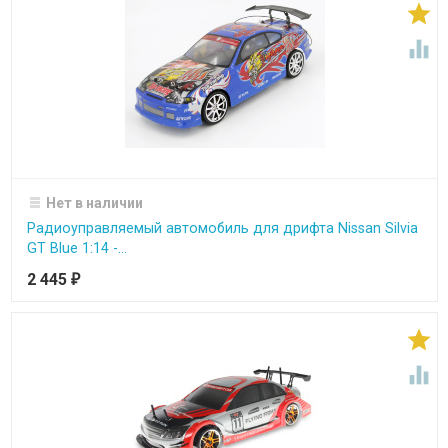


Нет в наличии
Радиоуправляемый автомобиль для дрифта Nissan Silvia
GT Blue 1:14 -...
2 445
₽

