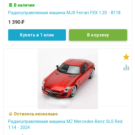
В наличии
Радиоуправляемая машина MJX Ferrari FXX 1:20 - 8118
1 390
₽
Купить в 1 клик


Осталось несколько
Радиоуправляемая машина MZ Mercedes-Benz SLS Red
1:14 - 2024