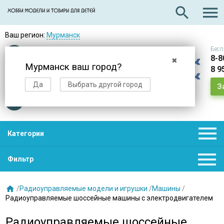

search
Ваш регион:
Мурманск
Бесп
Оплата
при получении
8-8
✖
Мурманск ваш город?
8 9
Доставка
в день заказа
Да
Выбрать другой город
З
Звезды
нас выбирают

Категории

Фильтр

/
Радиоуправляемые модели и игрушки
/
Машины
/
Радиоуправляемые шоссейные машины с электродвигателем
Радиоуправляемые шоссейные