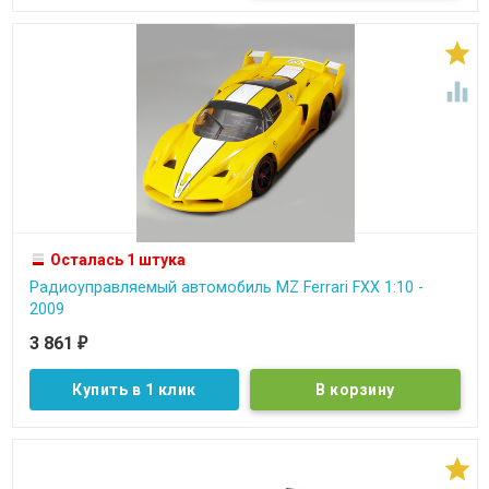


Осталась 1 штука
Радиоуправляемый автомобиль MZ Ferrari FXX 1:10 -
2009
3 861
₽
Купить в 1 клик
