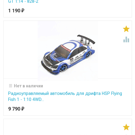
GT 1:14 - 828-2
1 190
₽


Нет в наличии
Радиоуправляемый автомобиль для дрифта HSP Flying
Fish 1 - 1:10 4WD...
9 790
₽
