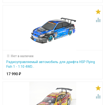


Нет в наличии
Радиоуправляемый автомобиль для дрифта HSP Flying
Fish 1 - 1:10 4WD...
17 990
₽

