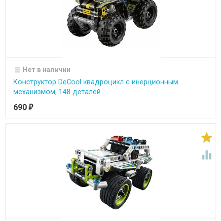
Нет в наличии
Конструктор DeCool квадроцикл с инерционным
механизмом, 148 деталей...
690
₽

