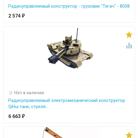
Радиоуправляемый конструктор - грузовик "Тягач" - 8008
2 574
₽


Нет в наличии
Радиоуправляемый электромеханический конструктор
QiHui танк, стреля...
6 663
₽
