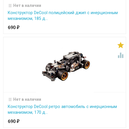
Нет в наличии
Конструктор DeCool полицейский джип с инерционным
механизмом, 185 д...
690
₽


Нет в наличии
Конструктор DeCool ретро автомобиль с инерционным
механизмом, 170 д...
690
₽