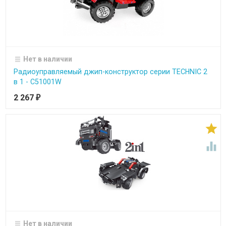
Нет в наличии
Радиоуправляемый джип-конструктор серии TECHNIC 2
в 1 - C51001W
2 267
₽


Нет в наличии