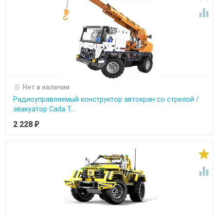

Нет в наличии
Радиоуправляемый конструктор автокран со стрелой /
эвакуатор Cada T...
2 228
₽

