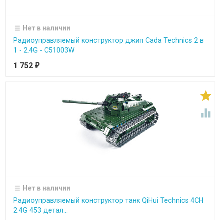
Нет в наличии
Радиоуправляемый конструктор джип Cada Technics 2 в
1 - 2.4G - C51003W
1 752
₽


Нет в наличии
Радиоуправляемый конструктор танк QiHui Technics 4CH
2.4G 453 детал...