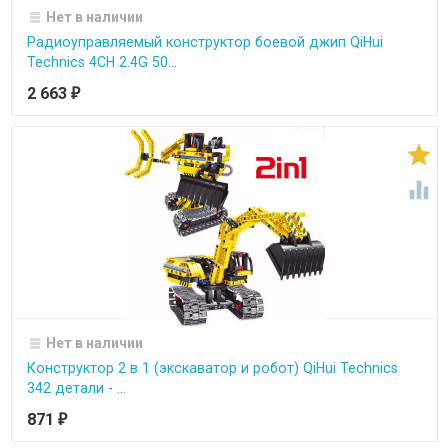
Нет в наличии
Радиоуправляемый конструктор боевой джип QiHui
Technics 4CH 2.4G 50...
2 663
₽


Нет в наличии
Конструктор 2 в 1 (экскаватор и робот) QiHui Technics
342 детали - ...
871
₽