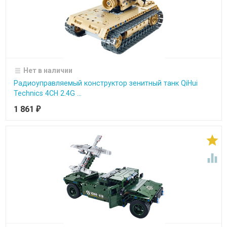
Нет в наличии
Радиоуправляемый конструктор зенитный танк QiHui
Technics 4CH 2.4G ...
1 861
₽

