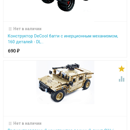
Нет в наличии
Конструктор DeCool багги с инерционным механизмом,
160 деталей - DL...
690
₽


Нет в наличии