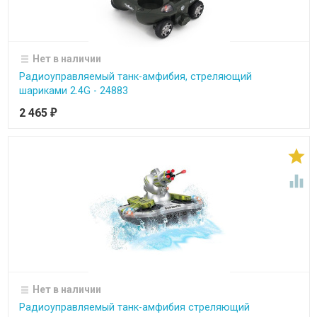
Нет в наличии
Радиоуправляемый танк-амфибия, стреляющий
шариками 2.4G - 24883
2 465
₽


Нет в наличии
Радиоуправляемый танк-амфибия стреляющий