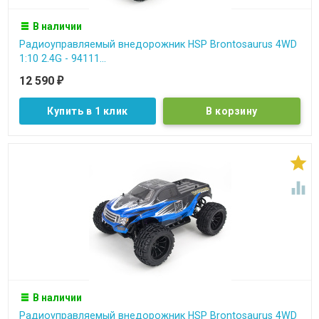
В наличии
Радиоуправляемый внедорожник HSP Brontosaurus 4WD
1:10 2.4G - 94111...
12 590
₽
Купить в 1 клик


В наличии
Радиоуправляемый внедорожник HSP Brontosaurus 4WD