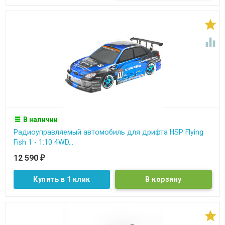


В наличии
Радиоуправляемый автомобиль для дрифта HSP Flying
Fish 1 - 1:10 4WD...
12 590
₽
Купить в 1 клик
