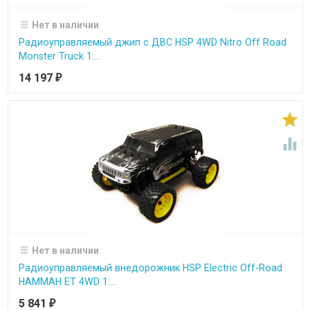
Нет в наличии
Радиоуправляемый джип с ДВС HSP 4WD Nitro Off Road
Monster Truck 1:...
14 197
₽


Нет в наличии
Радиоуправляемый внедорожник HSP Electric Off-Road
HAMMAH ET 4WD 1:...
5 841
₽