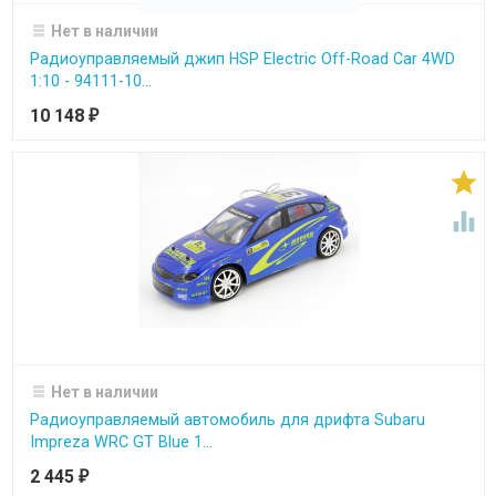
Нет в наличии
Радиоуправляемый джип HSP Electric Off-Road Car 4WD
1:10 - 94111-10...
10 148
₽


Нет в наличии
Радиоуправляемый автомобиль для дрифта Subaru
Impreza WRC GT Blue 1...
2 445
₽