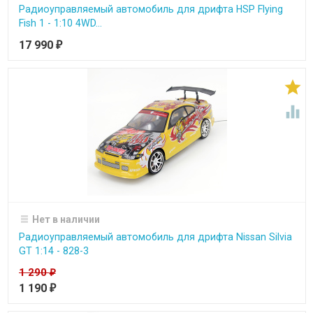
Радиоуправляемый автомобиль для дрифта HSP Flying
Fish 1 - 1:10 4WD...
17 990
₽


Нет в наличии
Радиоуправляемый автомобиль для дрифта Nissan Silvia
GT 1:14 - 828-3
1 290
₽
1 190
₽