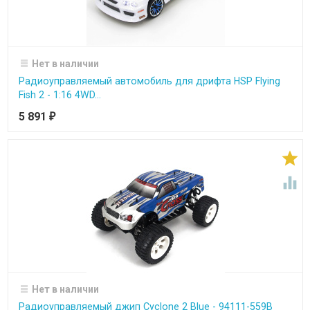
Нет в наличии
Радиоуправляемый автомобиль для дрифта HSP Flying
Fish 2 - 1:16 4WD...
5 891
₽


Нет в наличии
Радиоуправляемый джип Cyclone 2 Blue - 94111-559B