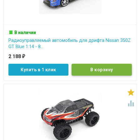
В наличии
Радиоуправляемый автомобиль для дрифта Nissan 350Z
GT Blue 1:14 - 8...
2 188
₽
Купить в 1 клик

