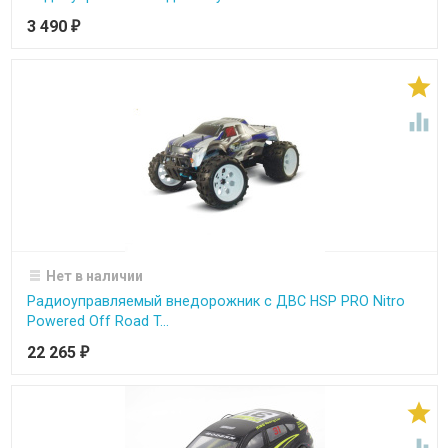
3 490
₽


Нет в наличии
Радиоуправляемый внедорожник с ДВС HSP PRO Nitro
Powered Off Road T...
22 265
₽
