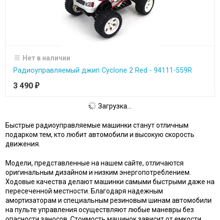
Нет в наличии
Радиоуправляемый джип Cyclone 2 Red - 94111-559R
3 490
₽
Загрузка...
Быстрые радиоуправляемые машинки станут отличным
подарком тем, кто любит автомобили и высокую скорость
движения.
Модели, представленные на нашем сайте, отличаются
оригинальным дизайном и низким энергопотреблением.
Ходовые качества делают машинки самыми быстрыми даже на
пересеченной местности. Благодаря надежным
амортизаторам и специальным резиновым шинам автомобили
на пульте управления осуществляют любые маневры без
опасности заносов. Стоимость машинок зависит от емкости