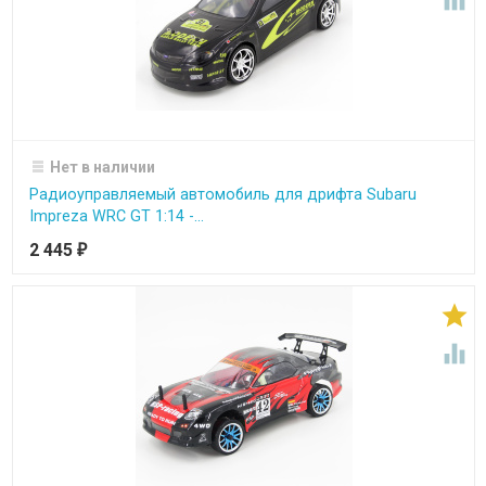

Нет в наличии
Радиоуправляемый автомобиль для дрифта Subaru
Impreza WRC GT 1:14 -...
2 445
₽

