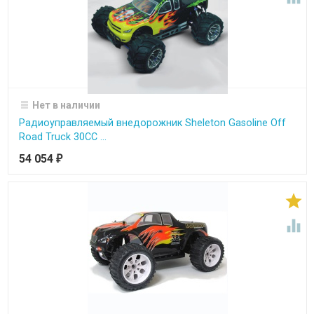
Нет в наличии
Радиоуправляемый внедорожник Sheleton Gasoline Off
Road Truck 30СС ...
54 054
₽

