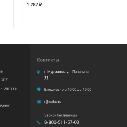
1 287
₽
Контакты
ии
г. Мурманск, ул. Папанина,
11
 ОПД
 и Оплата
Ежедневно с 10.00 до 19.00
r@solav.ru
абинет
Звонок бесплатный
8-800-511-57-03