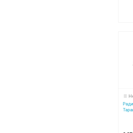
Н
Ради
Тара