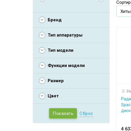
Сортир
Бренд
Тип аппаратуры
Тип модели
Функции модели
Размер
Н
Цвет
Ради
Spac
диска
Сброс
4 6