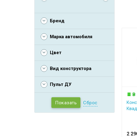
Бренд
Марка автомобиля
Цвет
Вид конструктора
Пульт ДУ
В
Сброс
Конс
Квад
2 2