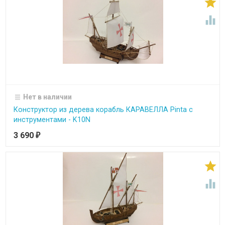


Нет в наличии
Конструктор из дерева корабль КАРАВЕЛЛА Pinta с
инструментами - K10N
3 690
₽

