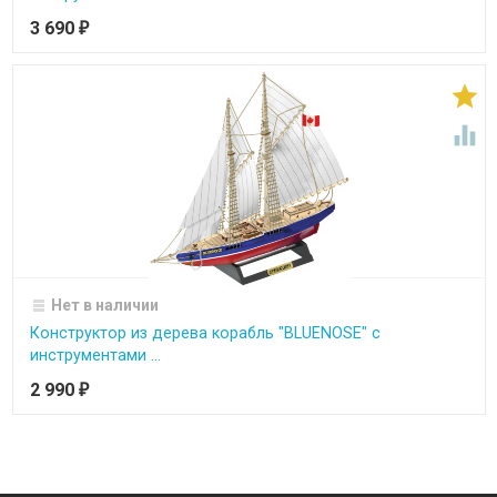
3 690
₽


Нет в наличии
Конструктор из дерева корабль "BLUENOSE" с
инструментами ...
2 990
₽