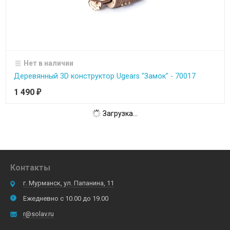
Нет в наличии
Деревянный 3D конструктор Ugears "Замок" - 70017
1 490
₽
Загрузка...
Контакты
г. Мурманск, ул. Папанина, 11
Ежедневно с 10.00 до 19.00
r@solav.ru