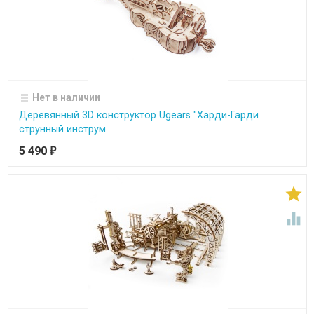
Нет в наличии
Деревянный 3D конструктор Ugears "Харди-Гарди
струнный инструм...
5 490
₽

