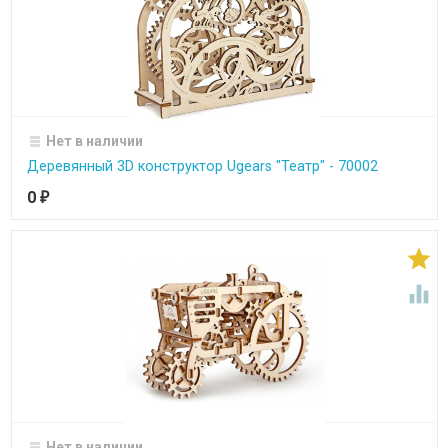
Нет в наличии
Деревянный 3D конструктор Ugears "Театр" - 70002
0
₽


Нет в наличии