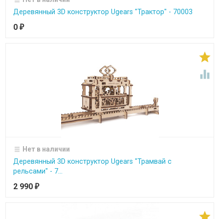
Деревянный 3D конструктор Ugears "Трактор" - 70003
0
₽


Нет в наличии
Деревянный 3D конструктор Ugears "Трамвай с
рельсами" - 7...
2 990
₽
