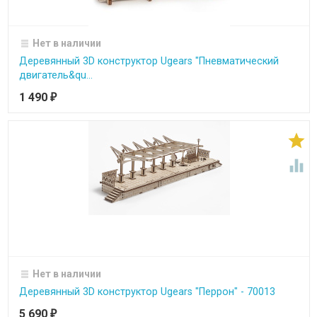
Нет в наличии
Деревянный 3D конструктор Ugears "Пневматический
двигатель&qu...
1 490
₽


Нет в наличии
Деревянный 3D конструктор Ugears "Перрон" - 70013
5 690
₽