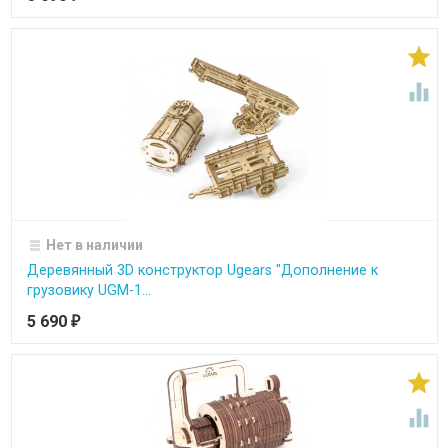


Нет в наличии
Деревянный 3D конструктор Ugears "Дополнение к
грузовику UGM-1...
5 690
₽

