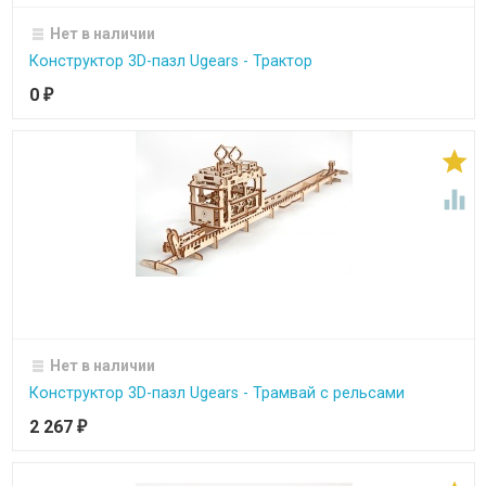
Нет в наличии
Конструктор 3D-пазл Ugears - Трактор
0
₽


Нет в наличии
Конструктор 3D-пазл Ugears - Трамвай с рельсами
2 267
₽