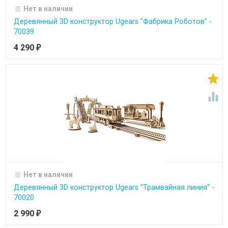
Нет в наличии
Деревянный 3D конструктор Ugears "Фабрика Роботов" -
70039
4 290
₽


Нет в наличии
Деревянный 3D конструктор Ugears "Трамвайная линия" -
70020
2 990
₽