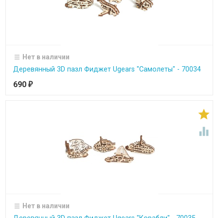
Нет в наличии
Деревянный 3D пазл Фиджет Ugears "Самолеты" - 70034
690
₽


Нет в наличии