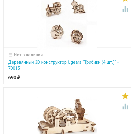

Нет в наличии
Деревянный 3D конструктор Ugears "Трибики (4 шт.)" -
70015
690
₽

