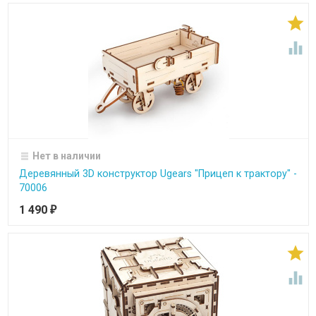


Нет в наличии
Деревянный 3D конструктор Ugears "Прицеп к трактору" -
70006
1 490
₽

