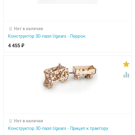
Нет в наличии
Конструктор 3D-пазл Ugears - Перрон
4 455
₽


Нет в наличии
Конструктор 3D-пазл Ugears - Прицеп к трактору