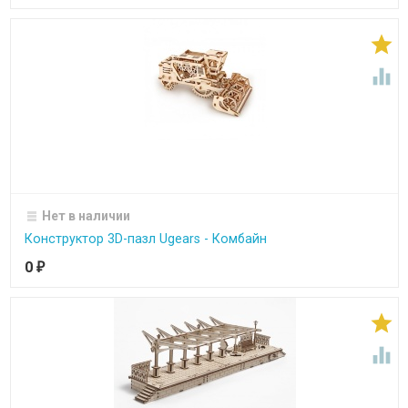


Нет в наличии
Конструктор 3D-пазл Ugears - Комбайн
0
₽

