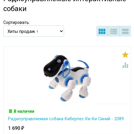
собаки
Сортировать:





В наличии
Радиоуправляемая собака Киберпес Ки-Ки Синий - 2089
1 690
₽