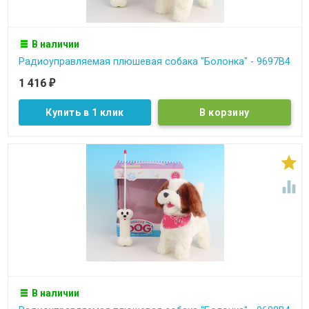
В наличии
Радиоуправляемая плюшевая собака "Болонка" - 9697B4
1 416
₽
Купить в 1 клик


В наличии