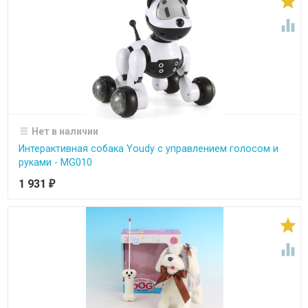


Нет в наличии
Интерактивная собака Youdy с управлением голосом и
руками - MG010
1 931
₽

