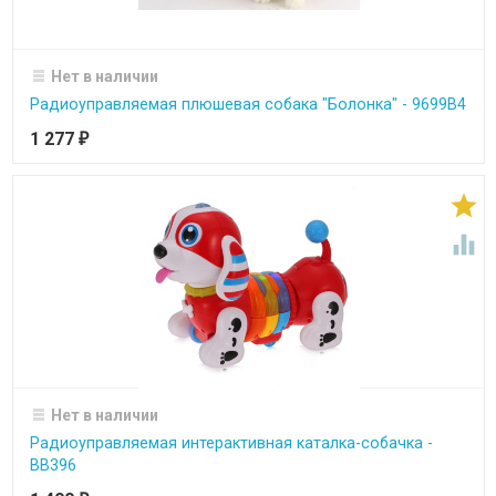
Нет в наличии
Радиоуправляемая плюшевая собака "Болонка" - 9699B4
1 277
₽


Нет в наличии
Радиоуправляемая интерактивная каталка-собачка -
ВВ396