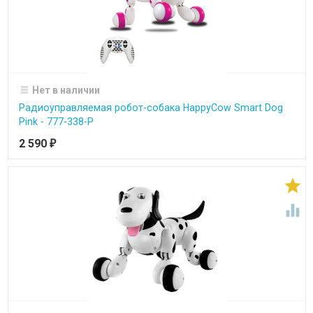
Нет в наличии
Радиоуправляемая робот-собака HappyCow Smart Dog
Pink - 777-338-P
2 590
₽

