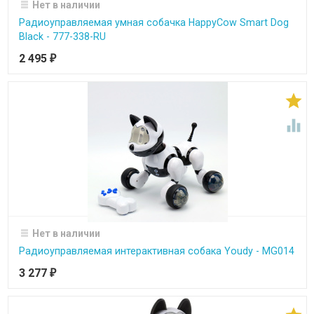
Нет в наличии
Радиоуправляемая умная собачка HappyCow Smart Dog
Black - 777-338-RU
2 495
₽


Нет в наличии
Радиоуправляемая интерактивная собака Youdy - MG014
3 277
₽