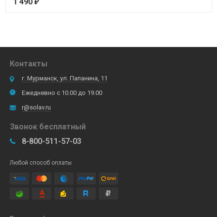
1 490
₽
Контакты
г. Мурманск, ул. Папанина, 11
Ежедневно с 10.00 до 19.00
r@solav.ru
Звонок бесплатный
8-800-511-57-03
Любой способ оплаты