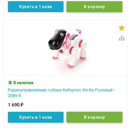
Купить в 1 клик


В наличии
Радиоуправляемая собака Киберпес Ки-Ки Розовый -
2089-R
1 690
₽
Купить в 1 клик