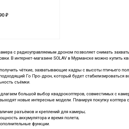
990
₽
амера с радиоуправляемым дроном позволяет снимать захват
овки. В интернет-магазине SOLAV в Мурманске можно купить кв
получить чёткие, захватывающие кадры с высоты птичьего полё
подходящий Го Про-дрон, который будет стабилизироваться во
ьность съёмки.
длагаем большой выбор квадрокоптеров, совместимых с камеро
выходят новые интересные модели. Планируя покупку коптера с 
аличие разъёмов и креплений для камеры;
ощность аккумулятора и время полета;
ополнительные функции.