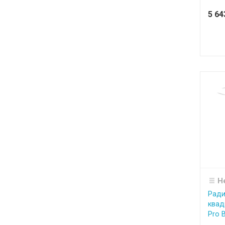
5 6
Н
Ради
квад
Pro 