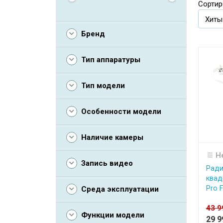
Сортир
Бренд
Тип аппаратуры
Тип модели
Особенности модели
Наличие камеры
Н
Запись видео
Ради
квад
Pro F
Среда эксплуатации
43 
Функции модели
29 