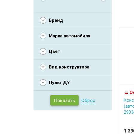
Бренд
Марка автомобиля
Цвет
Вид конструктора
Пульт ДУ
О
Сброс
Конс
(авт
2903
1 3