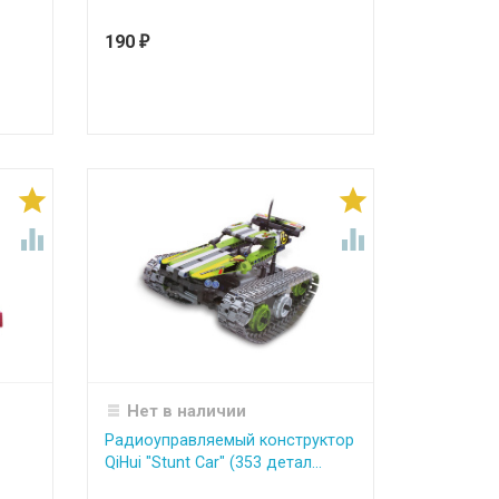
190
₽




Нет в наличии
Радиоуправляемый конструктор
QiHui "Stunt Car" (353 детал...