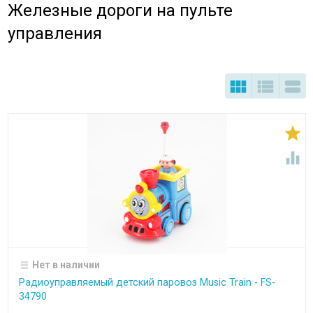
Железные дороги на пульте
управления





Нет в наличии
Радиоуправляемый детский паровоз Music Train - FS-
34790