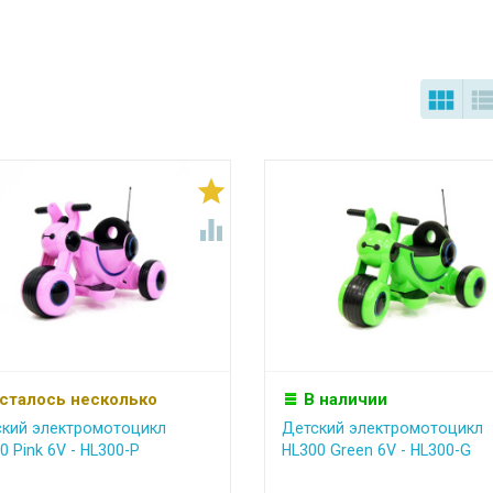



сталось несколько
В наличии
кий электромотоцикл
Детский электромотоцикл
0 Pink 6V - HL300-P
HL300 Green 6V - HL300-G