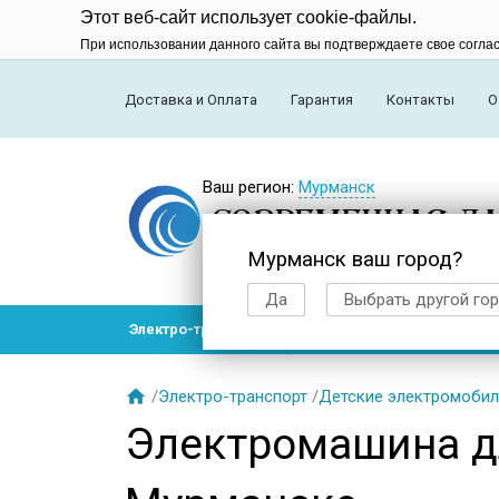
Этот веб-сайт использует cookie-файлы.
При использовании данного сайта вы подтверждаете свое согла
Доставка и Оплата
Гарантия
Контакты
О
Ваш регион:
Мурманск
Мурманск ваш город?
Да
Выбрать другой го
Электро-транспорт
Радиоуправляемые модел

/
Электро-транспорт
/
Детские электромобил
Электромашина дл