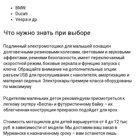
BMW
Ducati
Vespa и др.
Что нужно знать при выборе
Подлинный электромотоцикл для малышей оснащен
долговечными резиновыми колесами, световыми и звуковыми
эффектами, ремнями безопасности, имеет переключаемый
скоростной режим, боковые зеркала и функцию запуска с
ключа. Обращайте внимание на дополнительные опции:
разъем USB для прослушивания с накопителя, амортизацию и
материал сиденья. Электрокары премиум-класса оборудованы
по максимуму.
Родителям маленьких деток рекомендуем присмотреться к
легкому скутеру «Веспа» и футуристичному байку – их
облегченная конструкция прекрасно подойдет для крох.
Стоимость мотоциклов для детей варьируется от 4 до 12 тыс.
руб. в зависимости от модели. Мы доставим ваш заказ в
Мурманске к назначенному сроку – вам останется лишь