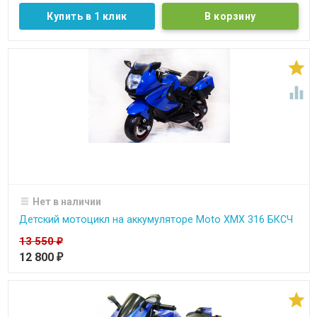
Купить в 1 клик


Нет в наличии
Детский мотоцикл на аккумуляторе Moto XMX 316 БКСЧ
13 550
₽
12 800
₽
