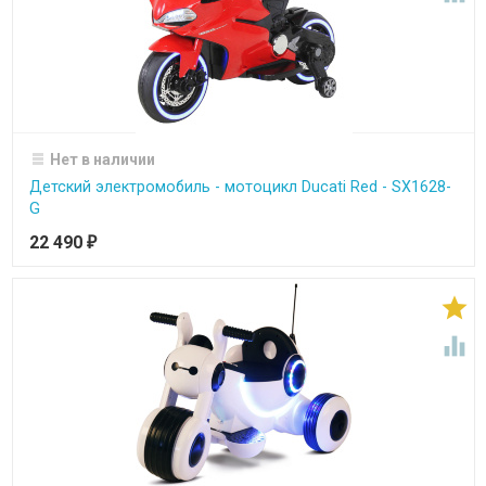
Нет в наличии
Детский электромобиль - мотоцикл Ducati Red - SX1628-
G
22 490
₽

