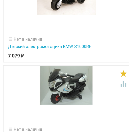
Нет в наличии
Детский электромотоцикл BMW S1000RR
7 079
₽


Нет в наличии