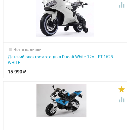

Нет в наличии
Детский электромотоцикл Ducati White 12V - FT-1628-
WHITE
15 990
₽

