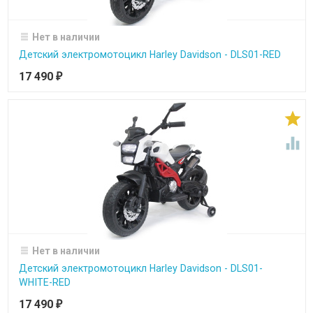
Нет в наличии
Детский электромотоцикл Harley Davidson - DLS01-RED
17 490
₽


Нет в наличии
Детский электромотоцикл Harley Davidson - DLS01-
WHITE-RED
17 490
₽