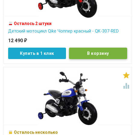
Осталось 2 штуки
Детский мотоцикл Qike Чоппер красный - QK-307-RED
12 490
₽
Купить в 1 клик


Осталось несколько