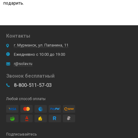
подарить.
Контакты
г. Мурманск, ул. Папанина, 11
Ежедневно с 10.00 до 19.00
r@solav.ru
Звонок бесплатный
8-800-511-57-03
Любой способ оплаты
Подписывайтесь