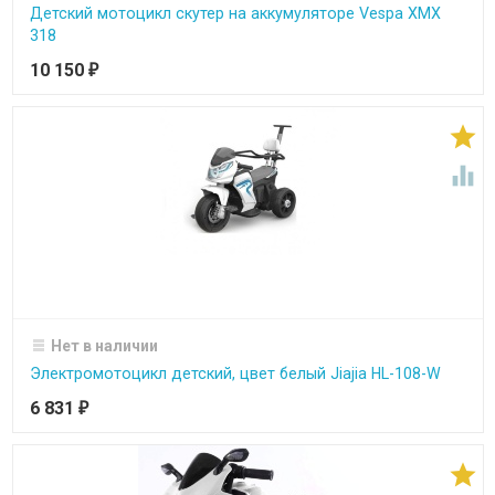
Детский мотоцикл скутер на аккумуляторе Vespa XMX
318
10 150
₽


Нет в наличии
Электромотоцикл детский, цвет белый Jiajia HL-108-W
6 831
₽
