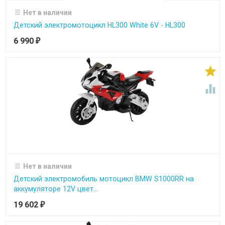
Нет в наличии
Детский электромотоцикл HL300 White 6V - HL300
6 990
₽


Нет в наличии
Детский электромобиль мотоцикл BMW S1000RR на
аккумуляторе 12V цвет...
19 602
₽