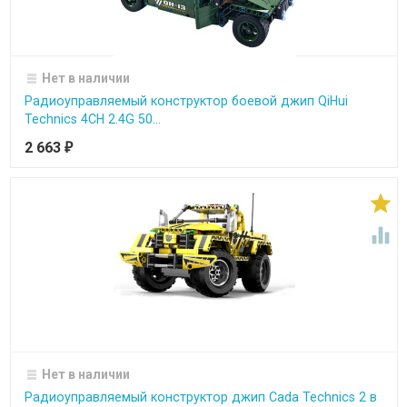
Нет в наличии
Радиоуправляемый конструктор боевой джип QiHui
Technics 4CH 2.4G 50...
2 663
₽


Нет в наличии
Радиоуправляемый конструктор джип Cada Technics 2 в