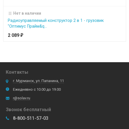
Нет в наличии
Радиоуправляемый конструктор 2 в 1 - грузовик
"Оптимус Прайм&q...
2 089
₽
Контакты
г. Мурманск, ул. Папанина, 11
Ежедневно с 10.00 до 19.00
r@solav.ru
Звонок бесплатный
8-800-511-57-03