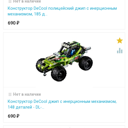
Нет в наличии
Конструктор DeCool полицейский джип с инерционным
механизмом, 185 д...
690
₽


Нет в наличии
Конструктор DeCool джип с инерционным механизмом,
148 деталей - DL-...
690
₽