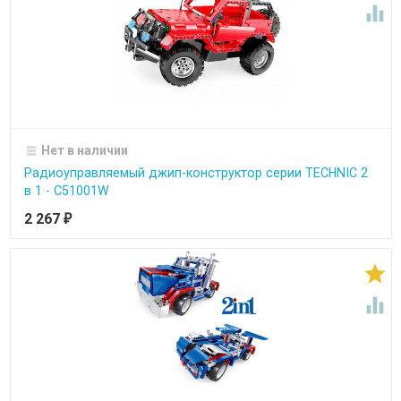

Нет в наличии
Радиоуправляемый джип-конструктор серии TECHNIC 2
в 1 - C51001W
2 267
₽

