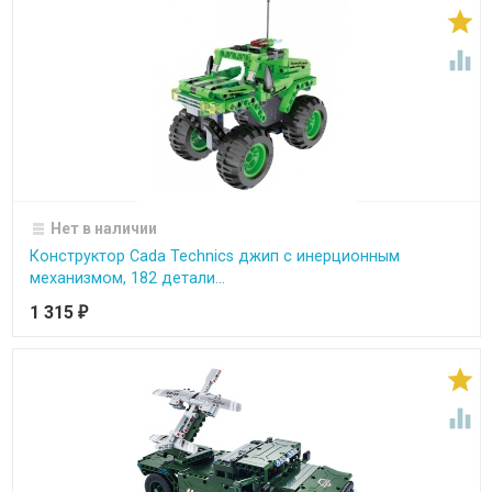


Нет в наличии
Конструктор Cada Technics джип с инерционным
механизмом, 182 детали...
1 315
₽

