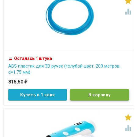


Осталась 1 штука
ABS пластик для 3D ручек (голубой цвет, 200 метров,
d=1.75 мм)
815,50
₽
Купить в 1 клик

