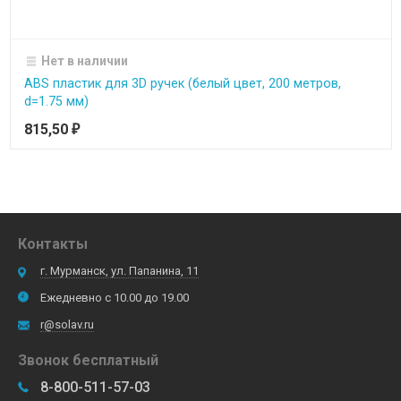
Нет в наличии
ABS пластик для 3D ручек (белый цвет, 200 метров,
d=1.75 мм)
815,50
₽
Контакты
г. Мурманск, ул. Папанина, 11
Ежедневно с 10.00 до 19.00
r@solav.ru
Звонок бесплатный
8-800-511-57-03