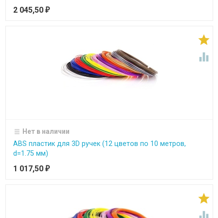
2 045,50
₽


Нет в наличии
ABS пластик для 3D ручек (12 цветов по 10 метров,
d=1.75 мм)
1 017,50
₽

