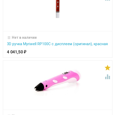
Нет в наличии
3D ручка Myriwell RP100C с дисплеем (оригинал), красная
4 041,50
₽

