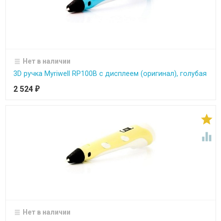
Нет в наличии
3D ручка Myriwell RP100B с дисплеем (оригинал), голубая
2 524
₽


Нет в наличии