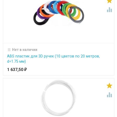


Нет в наличии
ABS пластик для 3D ручек (10 цветов по 20 метров,
d=1.75 мм)
1 637,50
₽

