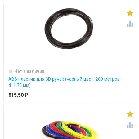


Нет в наличии
ABS пластик для 3D ручек (черный цвет, 200 метров,
d=1.75 мм)
815,50
₽

