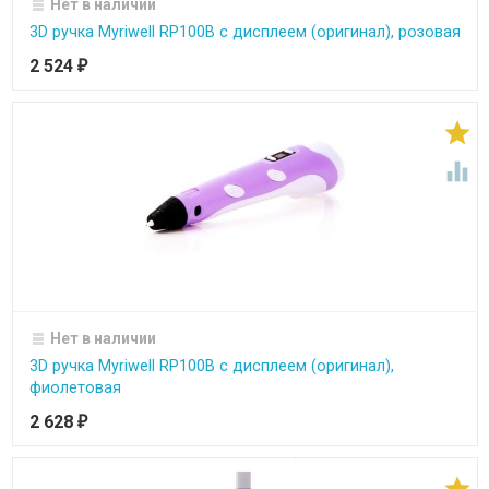
Нет в наличии
3D ручка Myriwell RP100B с дисплеем (оригинал), розовая
2 524
₽


Нет в наличии
3D ручка Myriwell RP100B с дисплеем (оригинал),
фиолетовая
2 628
₽
