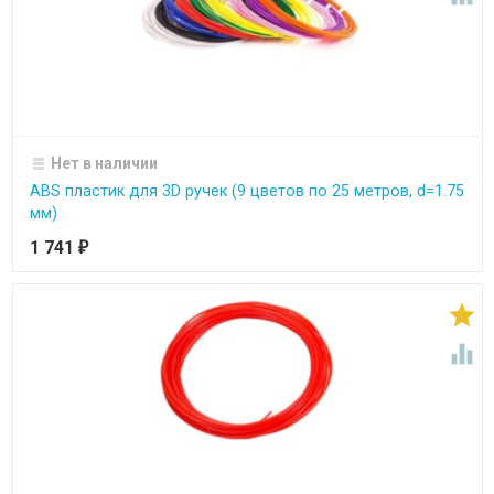
Нет в наличии
ABS пластик для 3D ручек (9 цветов по 25 метров, d=1.75
мм)
1 741
₽

