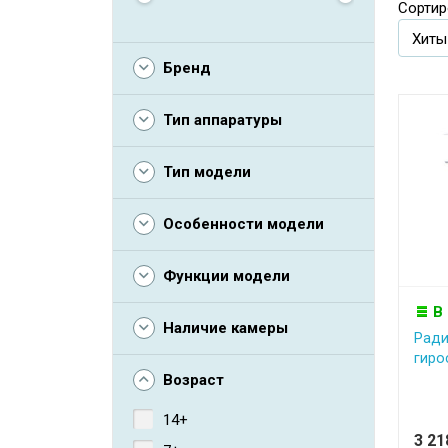
Сортир
Бренд
Тип аппаратуры
Тип модели
Особенности модели
Функции модели
В
Наличие камеры
Ради
гиро
Возраст
14+
3 2