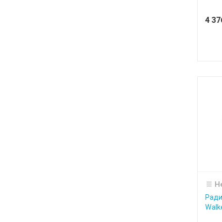
4 3
Н
Ради
Walk