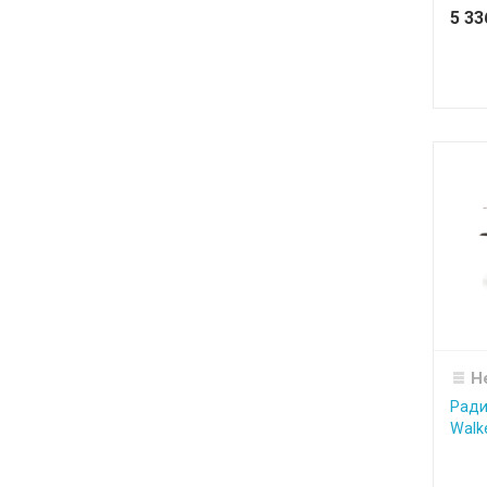
5 3
Н
Ради
Walk