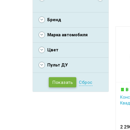
Бренд
Марка автомобиля
Цвет
Пульт ДУ
Сброс
В
Конс
Квад
2 2